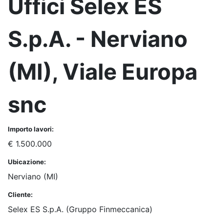
Uffici Selex ES
S.p.A. - Nerviano
(MI), Viale Europa
snc
Importo lavori:
€ 1.500.000
Ubicazione:
Nerviano (MI)
Cliente:
Selex ES S.p.A. (Gruppo Finmeccanica)