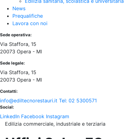
Edilizia sanitaria, scolastica e universitaria
News
Prequalifiche
Lavora con noi
Sede operativa:
Via Staffora, 15
20073 Opera - MI
Sede legale:
Via Staffora, 15
20073 Opera - MI
Contatti:
info@ediltecnorestauri.it
Tel: 02 5300571
Social:
LinkedIn
Facebook
Instagram
Edilizia commerciale, industriale e terziaria